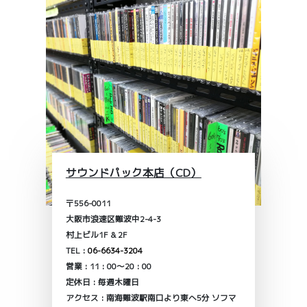
サウンドパック本店（CD）
〒556-0011
大阪市浪速区難波中2-4-3
村上ビル1F & 2F
TEL :
06-6634-3204
営業 : 11 : 00～20 : 00
定休日 : 毎週木曜日
アクセス : 南海難波駅南口より東へ5分 ソフマ