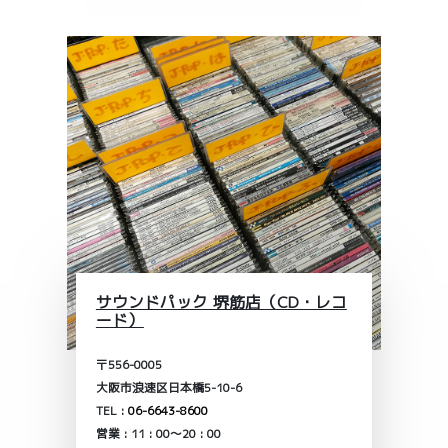
サウンドパック 堺筋店（CD・レコ
ード）
〒556-0005
大阪市浪速区日本橋5-10-6
TEL :
06-6643-8600
営業 : 11 : 00～20 : 00