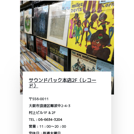
サウンドパック本店2F（レコー
ド）
〒556-0011
大阪市浪速区難波中2-4-3
村上ビル1F & 2F
TEL :
06-6634-3204
営業 : 11 : 00～20 : 00
定休日 : 毎週木曜日