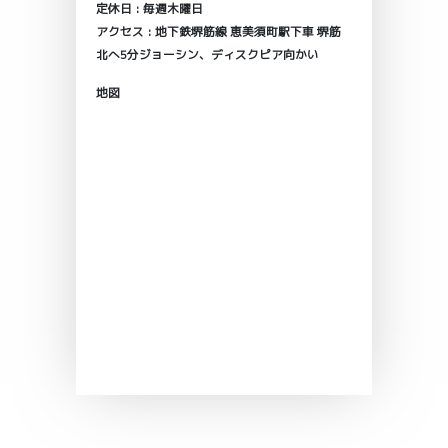
定休日 : 毎週木曜日
アクセス : 地下鉄堺筋線 恵美須町駅下車 堺筋
北へ5分ジョーシン、ディスクピア向かい
地図