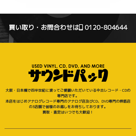
買い取り・お問合わせは
0120-804644
大阪・日本橋で四半世紀に渡ってご愛顧いただいている中古レコード・CDの
専門店です。
本店をはじめアナログレコード専門のアナログ店及びCD、DVD専門の堺筋店
の3店舗で皆様のお越しをお待ちしております。
買取・査定はいつでも大歓迎！